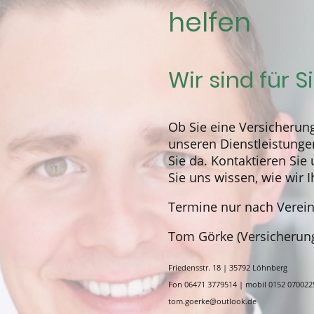
helfen
Wir sind für S
Ob Sie eine Versicherun
unseren Dienstleistungen
Sie da. Kontaktieren Sie
Sie uns wissen, wie wir 
Termine nur nach Verei
Tom Görke (Versicherun
Friedensstr. 18 | 35792 Löhnberg
Fon 06471 3779514 | mobil 0152 070022
tom.goerke@outlook.de