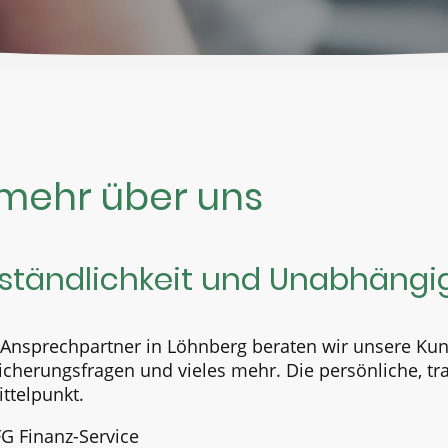
 mehr über uns
ständlichkeit und Unabhängig
 Ansprechpartner in Löhnberg beraten wir unsere Kun
rsicherungsfragen und vieles mehr. Die persönliche, 
ttelpunkt.
FG Finanz-Service