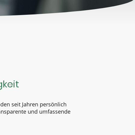
keit
den seit Jahren persönlich
transparente und umfassende