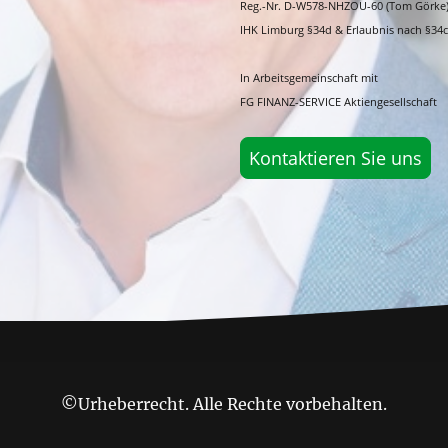
Reg.-Nr. D-W578-NHZOU-60 (Tom Görke
IHK Limburg §34d & Erlaubnis nach §34
In Arbeitsgemeinschaft mit
FG FINANZ-SERVICE Aktiengesellschaft
Kontaktieren Sie uns
©Urheberrecht. Alle Rechte vorbehalten.