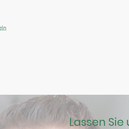
eln
Lassen Sie