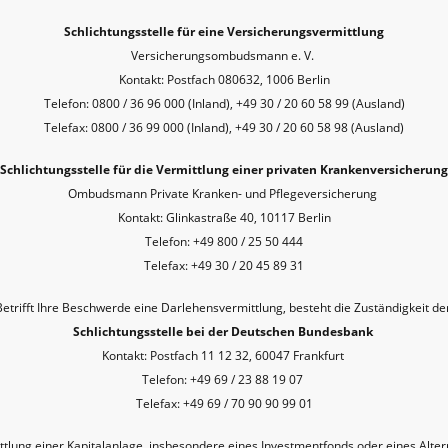
Schlichtungsstelle für eine Versicherungsvermittlung
Versicherungsombudsmann e. V.
Kontakt: Postfach 080632, 1006 Berlin
Telefon: 0800 / 36 96 000 (Inland), +49 30 / 20 60 58 99 (Ausland)
Telefax: 0800 / 36 99 000 (Inland), +49 30 / 20 60 58 98 (Ausland)
Schlichtungsstelle für die Vermittlung einer privaten Krankenversicherung
Ombudsmann Private Kranken- und Pflegeversicherung
Kontakt: Glinkastraße 40, 10117 Berlin
Telefon: +49 800 / 25 50 444
Telefax: +49 30 / 20 45 89 31
Betrifft Ihre Beschwerde eine Darlehensvermittlung, besteht die Zuständigkeit de
Schlichtungsstelle bei der Deutschen Bundesbank
Kontakt: Postfach 11 12 32, 60047 Frankfurt
Telefon: +49 69 / 23 88 19 07
Telefax: +49 69 / 70 90 90 99 01
tlung einer Kapitalanlage, insbesondere eines Investmentfonds oder eines Alte