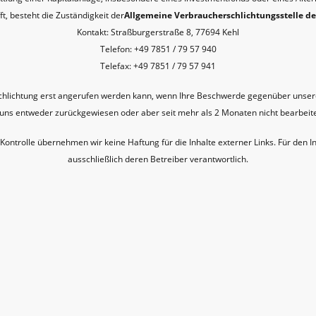
ft, besteht die Zuständigkeit der
Allgemeine Verbraucherschlichtungsstelle des
Kontakt: Straßburgerstraße 8, 77694 Kehl
Telefon: +49 7851 / 79 57 940
Telefax: +49 7851 / 79 57 941
e Schlichtung erst angerufen werden kann, wenn Ihre Beschwerde gegenüber uns
uns entweder zurückgewiesen oder aber seit mehr als 2 Monaten nicht bearbeit
r Kontrolle übernehmen wir keine Haftung für die Inhalte externer Links. Für den In
ausschließlich deren Betreiber verantwortlich.