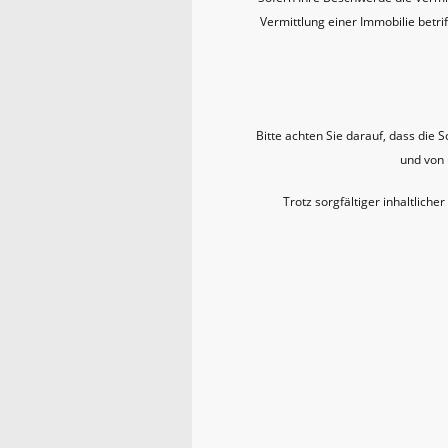
Vermittlung einer Immobilie betrif
Bitte achten Sie darauf, dass di
und von 
Trotz sorgfältiger inhaltliche