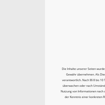
Die Inhalte unserer Seiten wurden 
Gewähr übernehmen. Als Diens
verantwortlich. Nach §§ 8 bis 10
überwachen oder nach Umständen 
Nutzung von Informationen nach d
der Kenntnis einer konkreten 