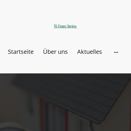
TG-Finanz Service
Startseite
Über uns
Aktuelles