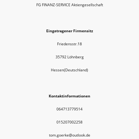
FG FINANZ-SERVICE Aktiengesellschaft
Eingetragener Firmensitz
Friedensstr.18
35792 Löhnberg
Hessen(Deutschland)
Kontaktinformationen
064713779514
015207002258
tom.goerke@outlook.de