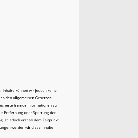
der Inhalte können wir jedoch keine
nach den allgemeinen Gesetzen
peicherte fremde Informationen zu
zur Entfernung oder Sperrung der
 ist jedoch erst ab dem Zeitpunkt
ungen werden wir diese Inhalte